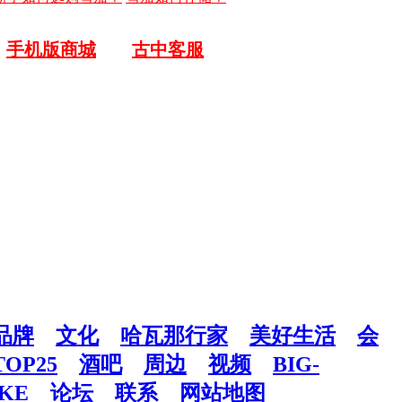
手机版商城
古中客服
品牌
文化
哈瓦那行家
美好生活
会
TOP25
酒吧
周边
视频
BIG-
KE
论坛
联系
网站地图