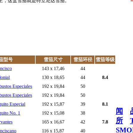
王，这盒雪茄就是特立尼达雪茄。
茄型号
雪茄尺寸
雪茄环径
雪茄等级
ncisco
143 x 17,46
44
onial
130 x 18,65
44
8.4
ustos Especiales
192 x 19,84
50
ustos Especiales
192 x 19,84
50
uito Especial
192 x 15,87
39
8.1
闻
uito No. 1
192 x 15,08
38
所
vantes
165 x 16,67
42
7.8
SMO
nciscano
116 x 15,87
40