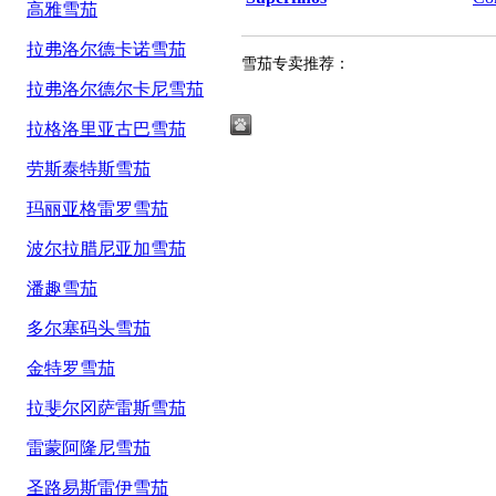
高雅雪茄
拉弗洛尔德卡诺雪茄
雪茄专卖推荐：
拉弗洛尔德尔卡尼雪茄
拉格洛里亚古巴雪茄
劳斯泰特斯雪茄
玛丽亚格雷罗雪茄
波尔拉腊尼亚加雪茄
潘趣雪茄
多尔塞码头雪茄
金特罗雪茄
拉斐尔冈萨雷斯雪茄
雷蒙阿隆尼雪茄
圣路易斯雷伊雪茄