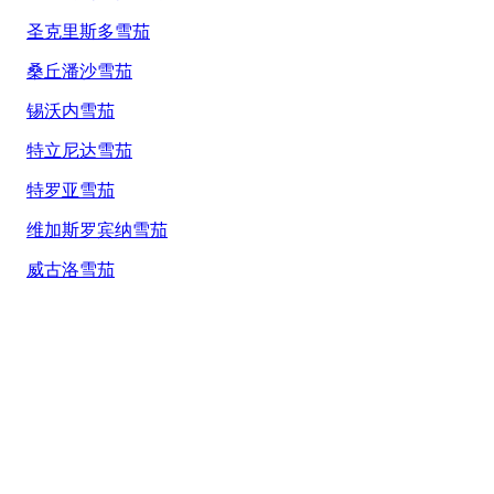
圣克里斯多雪茄
桑丘潘沙雪茄
锡沃内雪茄
特立尼达雪茄
特罗亚雪茄
维加斯罗宾纳雪茄
威古洛雪茄