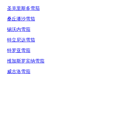
圣克里斯多雪茄
桑丘潘沙雪茄
锡沃内雪茄
特立尼达雪茄
特罗亚雪茄
维加斯罗宾纳雪茄
威古洛雪茄