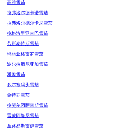
高雅雪茄
拉弗洛尔德卡诺雪茄
拉弗洛尔德尔卡尼雪茄
拉格洛里亚古巴雪茄
劳斯泰特斯雪茄
玛丽亚格雷罗雪茄
波尔拉腊尼亚加雪茄
潘趣雪茄
多尔塞码头雪茄
金特罗雪茄
拉斐尔冈萨雷斯雪茄
雷蒙阿隆尼雪茄
圣路易斯雷伊雪茄