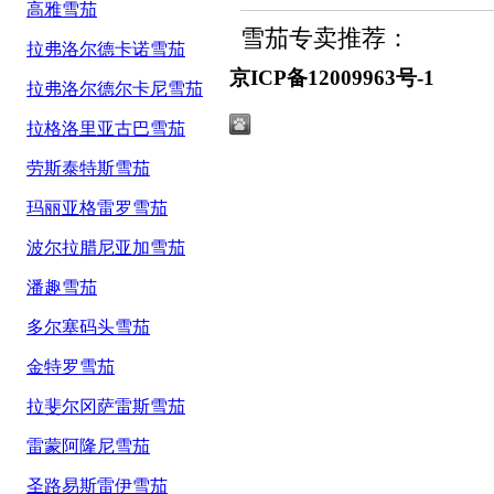
高雅雪茄
雪茄专卖推荐：
拉弗洛尔德卡诺雪茄
京ICP备12009963号-1
拉弗洛尔德尔卡尼雪茄
拉格洛里亚古巴雪茄
劳斯泰特斯雪茄
玛丽亚格雷罗雪茄
波尔拉腊尼亚加雪茄
潘趣雪茄
多尔塞码头雪茄
金特罗雪茄
拉斐尔冈萨雷斯雪茄
雷蒙阿隆尼雪茄
圣路易斯雷伊雪茄