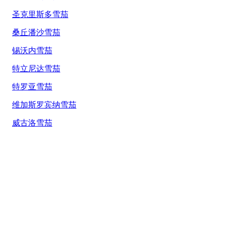
圣克里斯多雪茄
桑丘潘沙雪茄
锡沃内雪茄
特立尼达雪茄
特罗亚雪茄
维加斯罗宾纳雪茄
威古洛雪茄