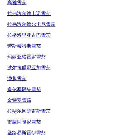
高雅雪茄
拉弗洛尔德卡诺雪茄
拉弗洛尔德尔卡尼雪茄
拉格洛里亚古巴雪茄
劳斯泰特斯雪茄
玛丽亚格雷罗雪茄
波尔拉腊尼亚加雪茄
潘趣雪茄
多尔塞码头雪茄
金特罗雪茄
拉斐尔冈萨雷斯雪茄
雷蒙阿隆尼雪茄
圣路易斯雷伊雪茄