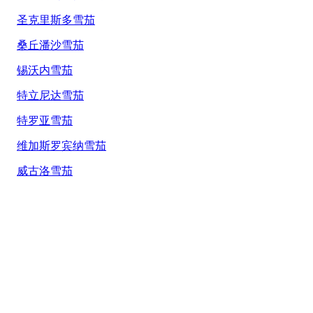
圣克里斯多雪茄
桑丘潘沙雪茄
锡沃内雪茄
特立尼达雪茄
特罗亚雪茄
维加斯罗宾纳雪茄
威古洛雪茄