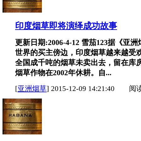
印度烟草即将演绎成功故事
更新日期:2006-4-12 雪茄123据《
世界的买主傍边，印度烟草越来越受
全国成千吨的烟草未卖出去，留在库
烟草作物在2002年休耕。自...
[
亚洲烟草
]
2015-12-09 14:21:40 阅