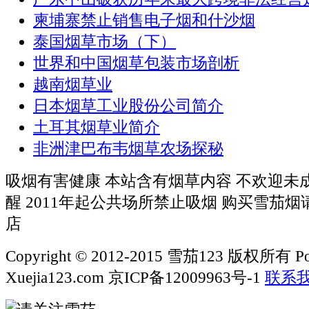
柬埔寨禁止销售电子烟和什沙烟
泰国烟草市场（下）
世界和中国烟草包装市场剖析
越南烟草业
日本烟草工业股份公司简介
土耳其烟草业简介
非洲津巴布韦烟草农场探秘
吸烟有害健康 本站含有烟草内容 不欢迎未
醒 2011年起公共场所禁止吸烟 购买雪茄
店
Copyright © 2012-2015 雪茄123 版权所有 Po
Xuejia123.com 京ICP备12009963号-1
联系