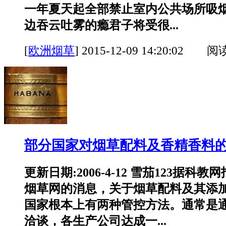
一年夏天起全部禁止室内公共场所吸
边吞云吐雾的瘾君子将受很...
[
欧洲烟草
]
2015-12-09 14:20:02 阅
部分国家对烟草配料及香精香料
更新日期:2006-4-12 雪茄123据科
烟草网的消息，关于烟草配料及其添
国家根本上有两种管控方法。通常是
洽谈，各生产公司达成一...