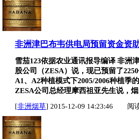
非洲津巴布韦供电局预留资金资
雪茄123依据农业通讯报导编译 非洲
股公司（ZESA）说，现已预留了225
A1、A2种植模式下2005/2006种植季
ZESA公司总经理摩西祖亚先生说，烟..
[
非洲烟草
]
2015-12-09 14:23:46 阅