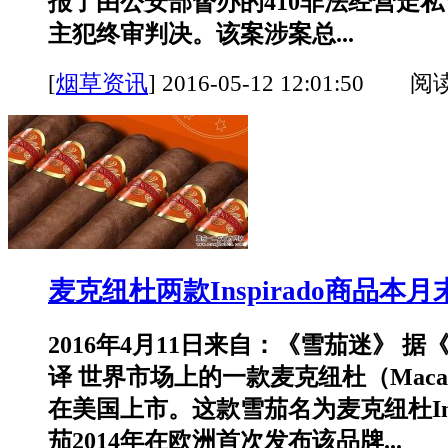
报了由公安部督办的410非法经营走
主犯终审判决。该案涉案总...
[
烟草资讯
]
2016-05-12 12:01:50 阅
麦克纽杜两款Inspirado商品本
2016年4月11日来自：《雪茄迷》 
译 世界市场上的一款麦克纽杜（Maca
在美国上市。这款雪茄名为麦克纽杜Insp
茄2014年在欧洲首次发布该品牌...