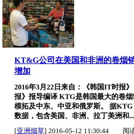
KT&G公司在美国和非洲的卷烟
增加
2016年3月22日来自：《韩国IT时报》
报》报导编译 KTG是韩国最大的卷
模拓及中东、中亚和俄罗斯。 据KTG 
数据，包含美国、非洲、拉丁美洲和..
[
亚洲烟草
]
2016-05-12 11:30:44 阅