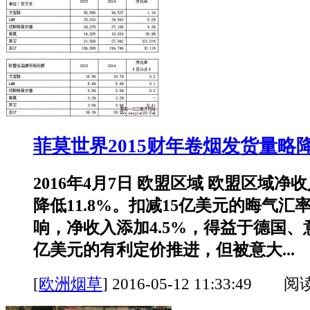
菲莫世界2015财年卷烟发货量略
2016年4月7日 欧盟区域 欧盟区域净
降低11.8%。扣减15亿美元的晦气汇
响，净收入添加4.5%，得益于德国、意
亿美元的有利定价推进，但被意大...
[
欧洲烟草
]
2016-05-12 11:33:49 阅