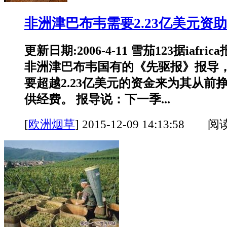
非洲津巴布韦需要2.23亿美元资
更新日期:2006-4-11 雪茄123据iafri
非洲津巴布韦国有的《先驱报》报导
要超越2.23亿美元的资金来为其从前
供经费。 报导说：下一季...
[
欧洲烟草
]
2015-12-09 14:13:58 阅