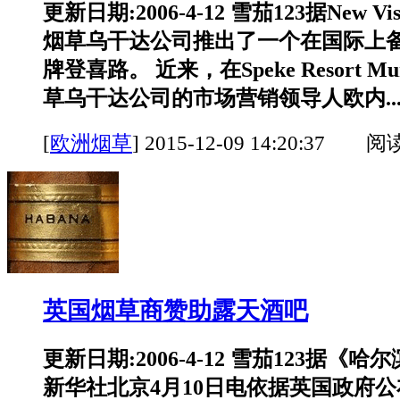
更新日期:2006-4-12 雪茄123据New V
烟草乌干达公司推出了一个在国际上
牌登喜路。 近来，在Speke Resort M
草乌干达公司的市场营销领导人欧内..
[
欧洲烟草
]
2015-12-09 14:20:37 阅
英国烟草商赞助露天酒吧
更新日期:2006-4-12 雪茄123据《
新华社北京4月10日电依据英国政府