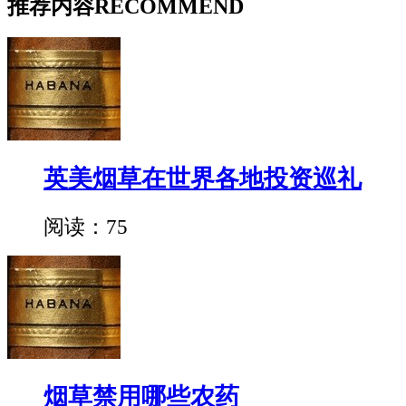
推荐内容
RECOMMEND
英美烟草在世界各地投资巡礼
阅读：75
烟草禁用哪些农药