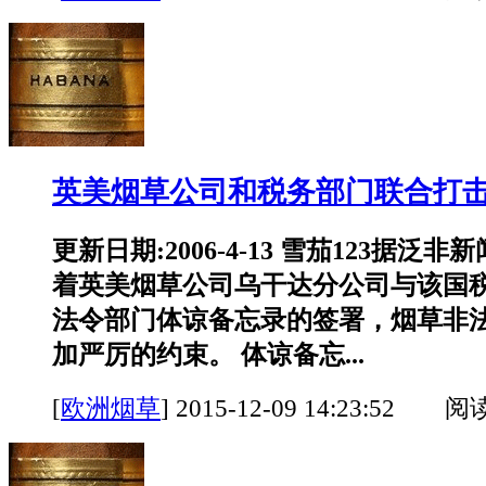
英美烟草公司和税务部门联合打
更新日期:2006-4-13 雪茄123据泛
着英美烟草公司乌干达分公司与该国
法令部门体谅备忘录的签署，烟草非
加严厉的约束。 体谅备忘...
[
欧洲烟草
]
2015-12-09 14:23:52 阅