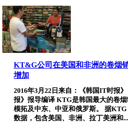
KT&G公司在美国和非洲的卷烟
增加
2016年3月22日来自：《韩国IT时报》
报》报导编译 KTG是韩国最大的卷
模拓及中东、中亚和俄罗斯。 据KTG 
数据，包含美国、非洲、拉丁美洲和..