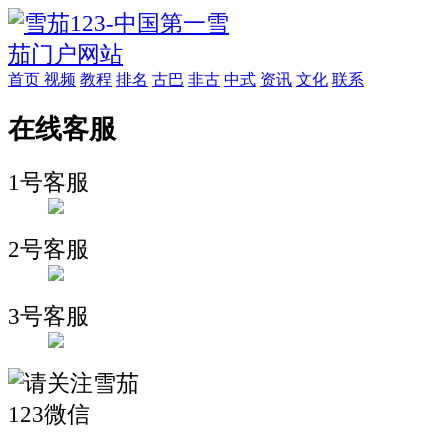
首页
视频
教程
排名
古巴
非古
中式
资讯
文化
联系
在线客服
1号客服
2号客服
3号客服