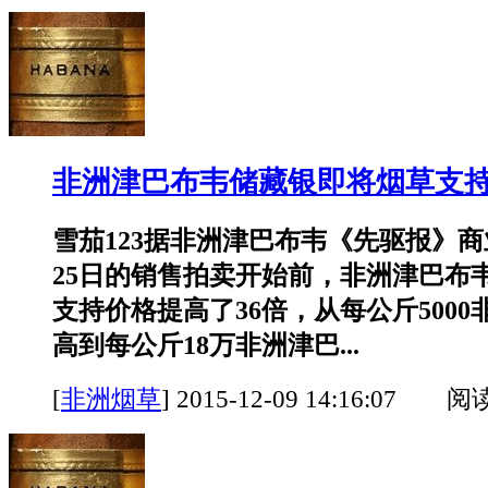
非洲津巴布韦储藏银即将烟草支持
雪茄123据非洲津巴布韦《先驱报》商
25日的销售拍卖开始前，非洲津巴布
支持价格提高了36倍，从每公斤500
高到每公斤18万非洲津巴...
[
非洲烟草
]
2015-12-09 14:16:07 阅