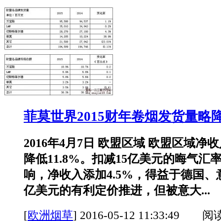
菲莫世界2015财年卷烟发货量略
2016年4月7日 欧盟区域 欧盟区域净
降低11.8%。扣减15亿美元的晦气汇
响，净收入添加4.5%，得益于德国、意
亿美元的有利定价推进，但被意大...
[
欧洲烟草
]
2016-05-12 11:33:49 阅