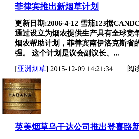
菲律宾推出新烟草计划
更新日期:2006-4-12 雪茄123据CAN
通过设立为烟农提供生产具有全球竞
烟农帮助计划，菲律宾南伊洛克斯省
强。 这个计划是议会副议长、...
[
亚洲烟草
]
2015-12-09 14:21:34 阅
英美烟草乌干达公司推出登喜路