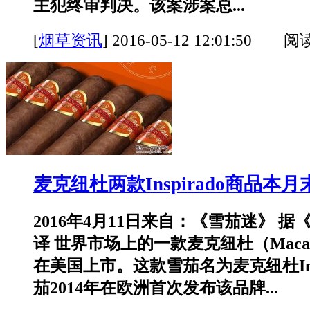
主犯终审判决。该案涉案总...
[
烟草资讯
]
2016-05-12 12:01:50 阅
麦克纽杜两款Inspirado商品本
2016年4月11日来自：《雪茄迷》 
译 世界市场上的一款麦克纽杜（Maca
在美国上市。这款雪茄名为麦克纽杜Insp
茄2014年在欧洲首次发布该品牌...