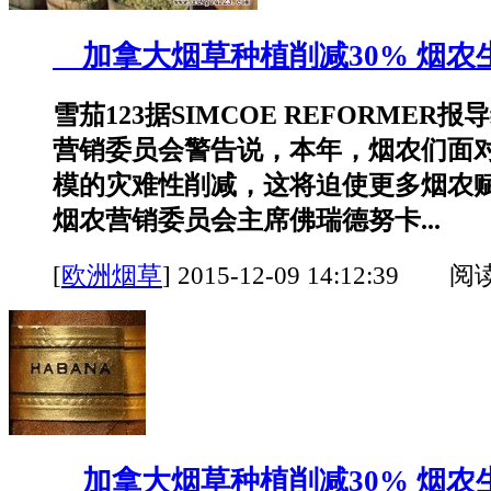
加拿大烟草种植削减30% 烟农
雪茄123据SIMCOE REFORMER
营销委员会警告说，本年，烟农们面
模的灾难性削减，这将迫使更多烟农赋
烟农营销委员会主席佛瑞德努卡...
[
欧洲烟草
]
2015-12-09 14:12:39 阅
加拿大烟草种植削减30% 烟农