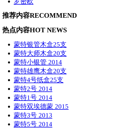
罗密欧
推荐内容
RECOMMEND
热点内容
HOT NEWS
蒙特银管木盒25支
蒙特大师木盒20支
蒙特小银管 2014
蒙特雄鹰木盒20支
蒙特4号纸盒25支
蒙特2号 2014
蒙特1号 2014
蒙特双埃德蒙 2015
蒙特3号 2013
蒙特5号 2014