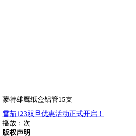
蒙特雄鹰纸盒铝管15支
雪茄123双旦优惠活动正式开启！
播放：
次
版权声明