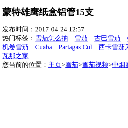
蒙特雄鹰纸盒铝管15支
发布时间：2017-04-24 12:57
热门标签：
雪茄怎么抽
雪茄
古巴雪茄
机卷雪茄
Cuaba
Partagas Cul
西卡雪茄
瓦那之家
您当前的位置：
主页
>
雪茄
>
雪茄视频
>
中烟