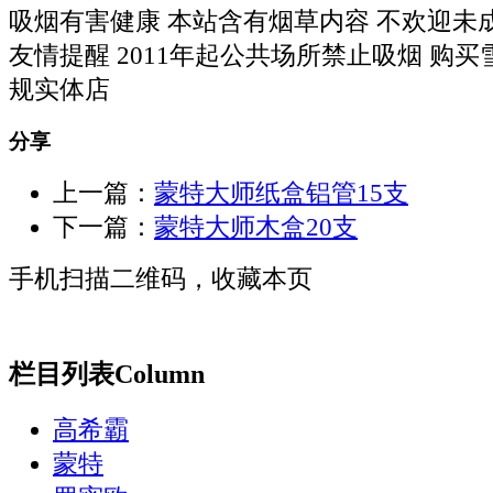
吸烟有害健康 本站含有烟草内容 不欢迎未
友情提醒 2011年起公共场所禁止吸烟 购
规实体店
分享
上一篇：
蒙特大师纸盒铝管15支
下一篇：
蒙特大师木盒20支
手机扫描二维码，收藏本页
栏目列表
Column
高希霸
蒙特