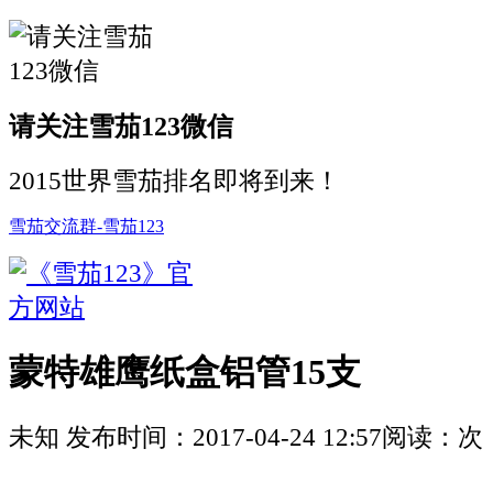
请关注雪茄123微信
2015世界雪茄排名即将到来！
雪茄交流群-雪茄123
蒙特雄鹰纸盒铝管15支
未知
发布时间：
2017-04-24 12:57
阅读：
次