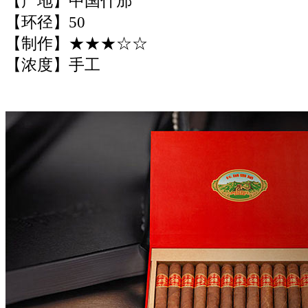
【产地】中国什邡
【环径】50
【制作】★★★☆☆
【浓度】手工