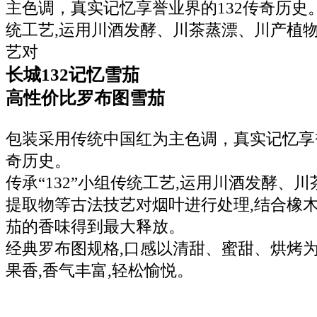
主色调，真实记忆享誉业界的132传奇历史。
统工艺,运用川酒发酵、川茶蒸漂、川产植物
艺对
长城132记忆雪茄
高性价比罗布图雪茄
包装采用传统中国红为主色调，真实记忆享誉
奇历史。
传承“132”小组传统工艺,运用川酒发酵、
提取物等古法技艺对烟叶进行处理,结合橡木
茄的香味得到最大释放。
经典罗布图规格,口感以清甜、蜜甜、烘烤为
果香,香气丰富,轻松愉悦。