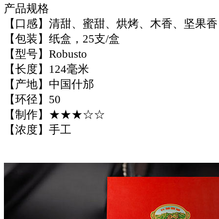
产品规格
【口感】清甜、蜜甜、烘烤、木香、坚果香
【包装】纸盒，25支/盒
【型号】Robusto
【长度】124毫米
【产地】中国什邡
【环径】50
【制作】★★★☆☆
【浓度】手工