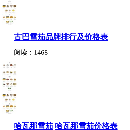
古巴雪茄品牌排行及价格表
阅读：1468
哈瓦那雪茄|哈瓦那雪茄价格表