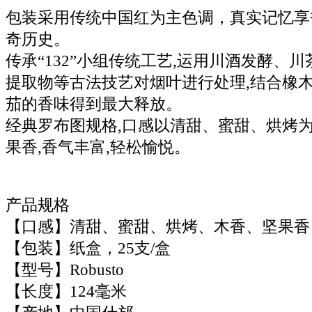
包装采用传统中国红为主色调，真实记忆享誉
奇历史。
传承“132”小组传统工艺,运用川酒发酵、
提取物等古法技艺对烟叶进行处理,结合橡木
茄的香味得到最大释放。
经典罗布图规格,口感以清甜、蜜甜、烘烤为
果香,香气丰富,轻松愉悦。
产品规格
【口感】清甜、蜜甜、烘烤、木香、坚果香
【包装】纸盒，25支/盒
【型号】Robusto
【长度】124毫米