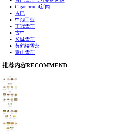
古巴雪茄官方品牌网站
CigarJorunal新闻
古巴
中烟工业
王冠雪茄
古中
长城雪茄
黄鹤楼雪茄
泰山雪茄
推荐内容
RECOMMEND