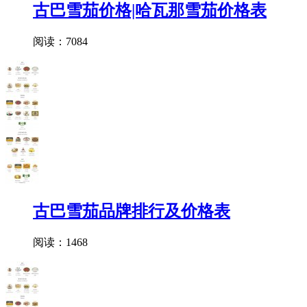
古巴雪茄价格|哈瓦那雪茄价格表
阅读：7084
古巴雪茄品牌排行及价格表
阅读：1468