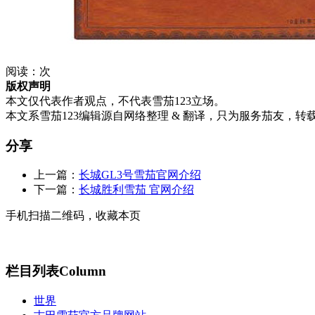
阅读：
次
版权声明
本文仅代表作者观点，不代表雪茄123立场。
本文系雪茄123编辑源自网络整理 & 翻译，只为服务茄友，转
分享
上一篇：
长城GL3号雪茄官网介绍
下一篇：
长城胜利雪茄 官网介绍
手机扫描二维码，收藏本页
栏目列表
Column
世界