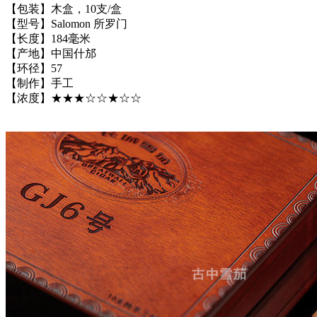
【包装】木盒，10支/盒
【型号】Salomon 所罗门
【长度】184毫米
【产地】中国什邡
【环径】57
【制作】手工
【浓度】★★★☆☆★☆☆