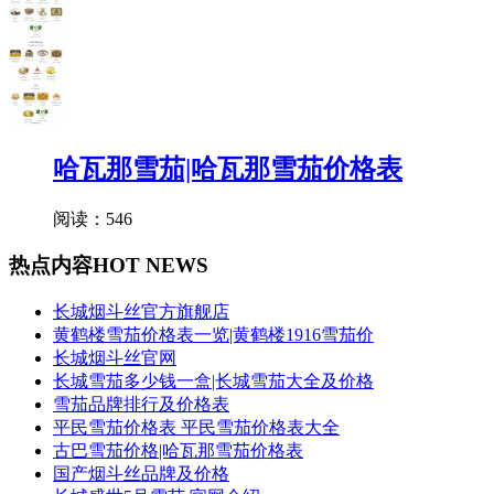
哈瓦那雪茄|哈瓦那雪茄价格表
阅读：546
热点内容
HOT NEWS
长城烟斗丝官方旗舰店
黄鹤楼雪茄价格表一览|黄鹤楼1916雪茄价
长城烟斗丝官网
长城雪茄多少钱一盒|长城雪茄大全及价格
雪茄品牌排行及价格表
平民雪茄价格表 平民雪茄价格表大全
古巴雪茄价格|哈瓦那雪茄价格表
国产烟斗丝品牌及价格